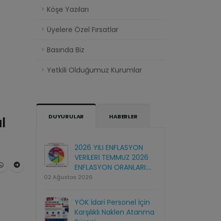
Köşe Yazıları
Üyelere Özel Fırsatlar
Basında Biz
Yetkili Olduğumuz Kurumlar
DUYURULAR
HABERLER
l
2026 YILI ENFLASYON
VERİLERİ TEMMUZ 2026
ENFLASYON ORANLARI:...
02 Ağustos 2026
YÖK İdari Personel İçin
Karşılıklı Naklen Atanma