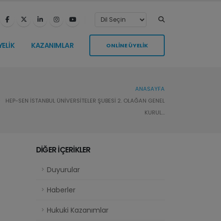
YELİK
KAZANIMLAR
ONLİNE ÜYELİK
ANASAYFA
HEP-SEN İSTANBUL ÜNİVERSİTELER ŞUBESİ 2. OLAĞAN GENEL
KURUL...
DİĞER İÇERİKLER
Duyurular
Haberler
Hukuki Kazanımlar