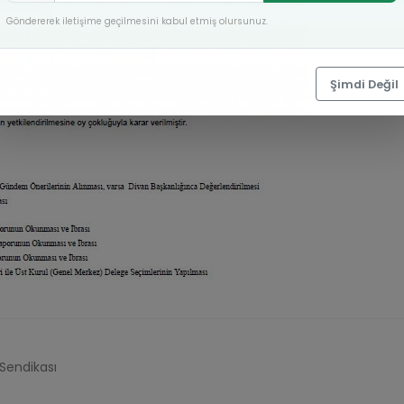
Göndererek iletişime geçilmesini kabul etmiş olursunuz.
Şimdi Değil
 Sendikası