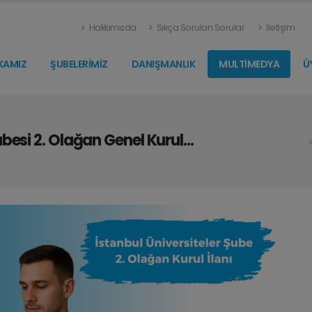
Hakkımızda
Sıkça Sorulan Sorular
İletişim
KAMIZ
ŞUBELERİMİZ
DANIŞMANLIK
MULTİMEDYA
Ü
besi 2. Olağan Genel Kurul...