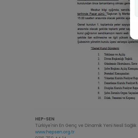
HEP-SEN
Türkiye'nin En Genç ve Dinamik Yeni Nesil Sağlık
www.hepsen.org.tr