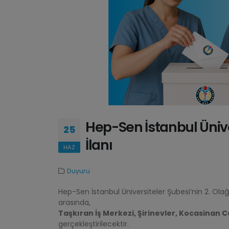
Hep-Sen İstanbul Ünive
25
İlanı
HAZ
Duyuru
Hep-Sen İstanbul Üniversiteler Şubesi’nin 2. Ol
arasında,
Taşkıran İş Merkezi, Şirinevler, Kocasinan C
gerçekleştirilecektir.