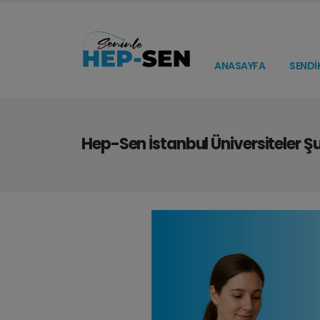
ANASAYFA
SENDİ
Hep-Sen İstanbul Üniversiteler Şu