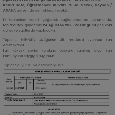
Koala Cafe, Öğretmenevi Bulvarı, 75545 Sokak, Seyhan /
ADANA
adresinde gerçekleştirilecektir.
İlk toplantıda yeterli çoğunluk sağlanamaması durumunda,
toplantı aynı gündemle
24 Ağustos 2025 Pazar günü
yine aynı
adres ve saatlerde yapılacaktır.
Toplantı, HEP-SEN tüzüğünün 35. maddesi uyarınca ilan
edilmektedir.
İlgili yüksek seçim kuruluna başvuru yapılmış olup; ilan
kamuoyuna saygıyla duyurulur.
Toplantı duyurusu ve detaylı bilgi için: