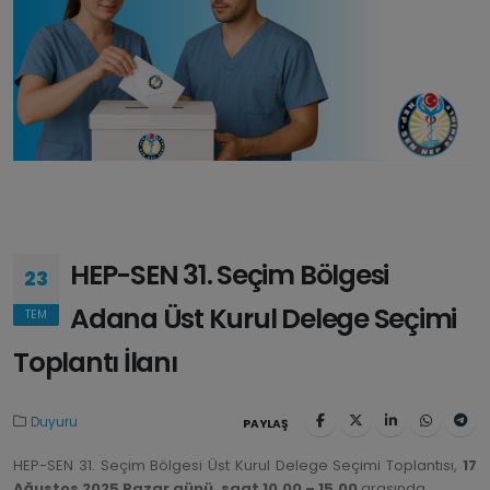
HEP-SEN 31. Seçim Bölgesi
23
Adana Üst Kurul Delege Seçimi
TEM
Toplantı İlanı
Duyuru
PAYLAŞ
HEP-SEN 31. Seçim Bölgesi Üst Kurul Delege Seçimi Toplantısı,
17
Ağustos 2025 Pazar günü, saat 10.00 – 15.00
arasında