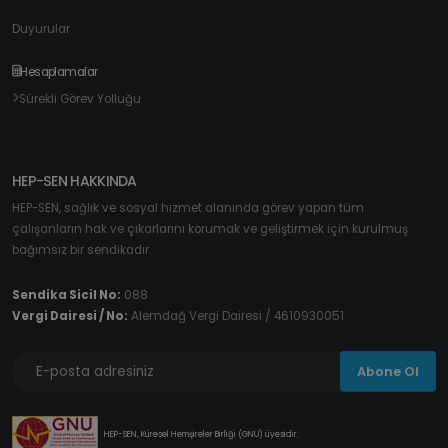
Duyurular
Hesaplamalar
Sürekli Görev Yolluğu
HEP-SEN HAKKINDA
HEP-SEN, sağlık ve sosyal hizmet alanında görev yapan tüm
çalışanların hak ve çıkarlarını korumak ve geliştirmek için kurulmuş
bağımsız bir sendikadır.
Sendika Sicil No:
088
Vergi Dairesi / No:
Alemdağ Vergi Dairesi / 4610930051
Abone Ol
HEP-SEN, Küresel Hemşireler Birliği (GNU) üyesidir.