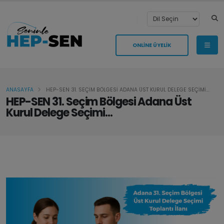
ONLİNE ÜYELİK
ANASAYFA
HEP-SEN 31. SEÇİM BÖLGESİ ADANA ÜST KURUL DELEGE SEÇİMİ...
HEP-SEN 31. Seçim Bölgesi Adana Üst
Kurul Delege Seçimi...