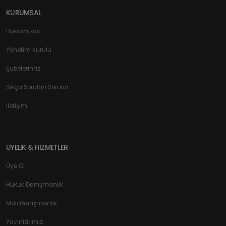
KURUMSAL
Hakkımızda
Yönetim Kurulu
Şubelerimiz
Sıkça Sorulan Sorular
İletişim
ÜYELİK & HİZMETLER
Üye Ol
Hukuk Danışmanlık
Mali Danışmanlık
Yayınlarımız