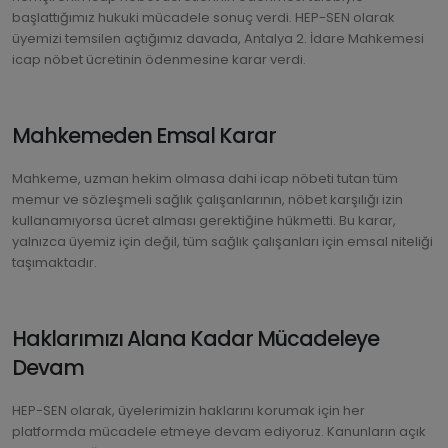
başlattığımız hukuki mücadele sonuç verdi. HEP-SEN olarak
üyemizi temsilen açtığımız davada, Antalya 2. İdare Mahkemesi
icap nöbet ücretinin ödenmesine karar verdi.
Mahkemeden Emsal Karar
Mahkeme, uzman hekim olmasa dahi icap nöbeti tutan tüm
memur ve sözleşmeli sağlık çalışanlarının, nöbet karşılığı izin
kullanamıyorsa ücret alması gerektiğine hükmetti. Bu karar,
yalnızca üyemiz için değil, tüm sağlık çalışanları için emsal niteliği
taşımaktadır.
Haklarımızı Alana Kadar Mücadeleye
Devam
HEP-SEN olarak, üyelerimizin haklarını korumak için her
platformda mücadele etmeye devam ediyoruz. Kanunların açık