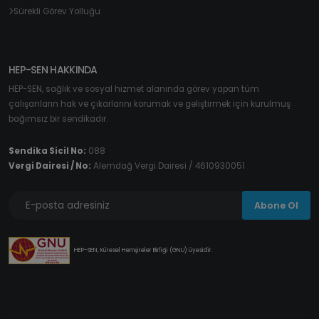
Sürekli Görev Yolluğu
HEP-SEN HAKKINDA
HEP-SEN, sağlık ve sosyal hizmet alanında görev yapan tüm
çalışanların hak ve çıkarlarını korumak ve geliştirmek için kurulmuş
bağımsız bir sendikadır.
Sendika Sicil No:
088
Vergi Dairesi / No:
Alemdağ Vergi Dairesi / 4610930051
Abone Ol
HEP-SEN, Küresel Hemşireler Birliği (GNU) üyesidir.