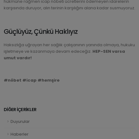
hükmüne rağmen icap nöbeti ücretlerini ödemeyen idarelerin
karşısında duruyor, alın terinin karşılığını alana kadar susmuyoruz.
Güçlüyüz, Çünkü Haklıyız
Haksızlığa uğrayan her sağlık çalışanının yanında olmaya, hukuku
işletmeye ve kazanmaya devam edeceğiz.
HEP-SEN varsa
umut vardır!
#nöbet #icap #hemşire
DİĞER İÇERİKLER
Duyurular
Haberler