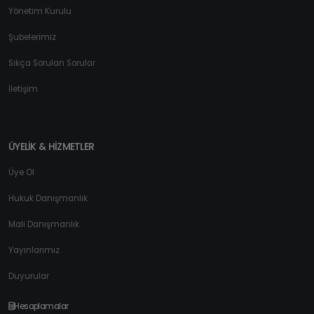
Yönetim Kurulu
Şubelerimiz
Sıkça Sorulan Sorular
İletişim
ÜYELİK & HİZMETLER
Üye Ol
Hukuk Danışmanlık
Mali Danışmanlık
Yayınlarımız
Duyurular
Hesaplamalar