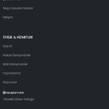
Sıkça Sorulan Sorular
İletişim
ÜYELİK & HİZMETLER
Üye Ol
Hukuk Danışmanlık
Mali Danışmanlık
Yayınlarımız
Duyurular
Hesaplamalar
Sürekli Görev Yolluğu