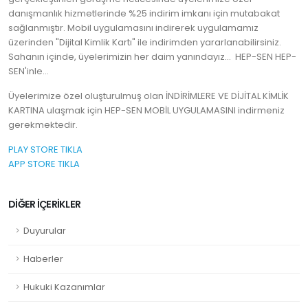
danışmanlık hizmetlerinde %25 indirim imkanı için mutabakat
sağlanmıştır. Mobil uygulamasını indirerek uygulamamız
üzerinden "Dijital Kimlik Kartı" ile indirimden yararlanabilirsiniz.
Sahanın içinde, üyelerimizin her daim yanındayız... HEP-SEN HEP-
SEN'inle...
Üyelerimize özel oluşturulmuş olan İNDİRİMLERE VE DİJİTAL KİMLİK
KARTINA ulaşmak için HEP-SEN MOBİL UYGULAMASINI indirmeniz
gerekmektedir.
PLAY STORE TIKLA
APP STORE TIKLA
DİĞER İÇERİKLER
Duyurular
Haberler
Hukuki Kazanımlar