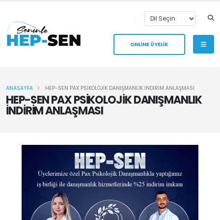
ONLİNE ÜYELİK
ANASAYFA
HEP-SEN PAX PSİKOLOJİK DANIŞMANLIK İNDİRİM ANLAŞMASI
HEP-SEN PAX PSİKOLOJİK DANIŞMANLIK
İNDİRİM ANLAŞMASI