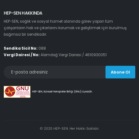
HEP-SEN HAKKINDA
HEP-SEN, sağlık ve sosyal hizmet alanında görev yapan tüm
çalışanların hak ve çıkarlarını korumak ve geliştirmek için kurulmuş
bağımsız bir sendikadır.
Sendika Sicil No:
088
Vergi Dairesi / No:
Alemdağ Vergi Dairesi / 4610930051
Abone Ol
HEP-SEN, Küresel Hemşireler Birliği (GNU) üyesidir.
© 2025 HEP-SEN. Her Hakkı Saklıdır.